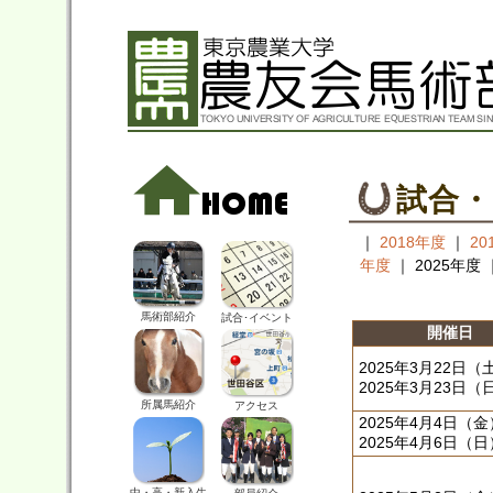
試合
｜
2018年度
｜
20
年度
｜ 2025年度 
馬術部紹介
試合･イベント
開催日
2025年3月22日（
2025年3月23日（
所属馬紹介
アクセス
2025年4月4日（
2025年4月6日（日
中・高・新入生