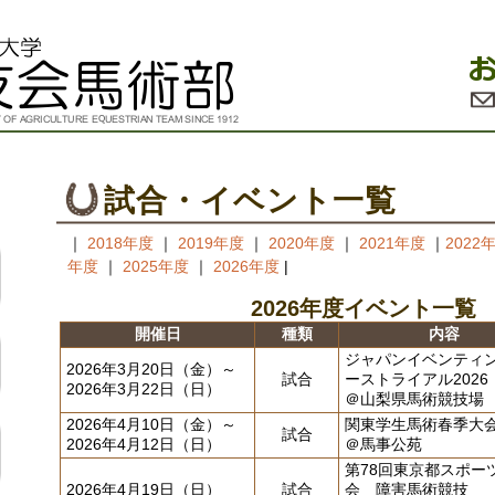
試合・イベント一覧
｜
2018年度
｜
2019年度
｜
2020年度
｜
2021年度
｜
2022
年度
｜
2025年度
｜
2026年度
|
2026年度イベント一覧
開催日
種類
内容
ジャパンイベンティ
2026年3月20日（金）～
試合
ーストライアル2026
2026年3月22日（日）
＠山梨県馬術競技場
2026年4月10日（金）～
関東学生馬術春季大
試合
2026年4月12日（日）
＠馬事公苑
第78回東京都スポー
2026年4月19日（日）
試合
会 障害馬術競技