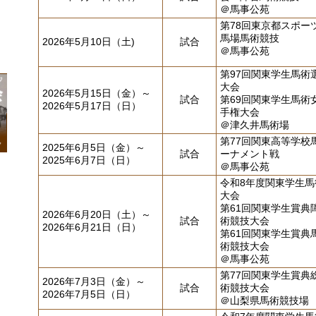
＠馬事公苑
第78回東京都スポー
馬場馬術競技
2026年5月10日（土)
試合
＠馬事公苑
第97回関東学生馬術
大会
2026年5月15日（金）～
試合
第69回関東学生馬術
2026年5月17日（日）
手権大会
＠津久井馬術場
第77回関東高等学校
2025年6月5日（金）～
試合
ーナメント戦
2025年6月7日（日）
＠馬事公苑
令和8年度関東学生馬
大会
第61回関東学生賞典
2026年6月20日（土）～
試合
術競技大会
2026年6月21日（日）
第61回関東学生賞典
術競技大会
＠馬事公苑
第77回関東学生賞典
2026年7月3日（金）～
試合
術競技大会
2026年7月5日（日）
＠山梨県馬術競技場